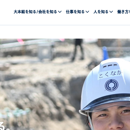
大本組を知る/会社を知る
仕事を知る
人を知る
働き方
る。