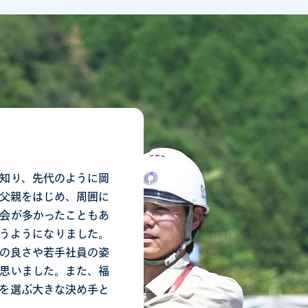
知り、先代のように岡
父親をはじめ、周囲に
会が多かったこともあ
うようになりました。
の良さや若手社員の姿
思いました。また、福
を選ぶ大きな決め手と