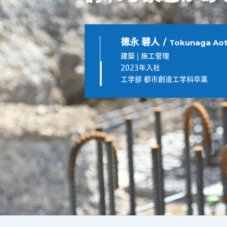
Tokunaga Ao
徳永 碧人 /
建築 | 施工管理
2023年入社
工学部 都市創造工学科卒業