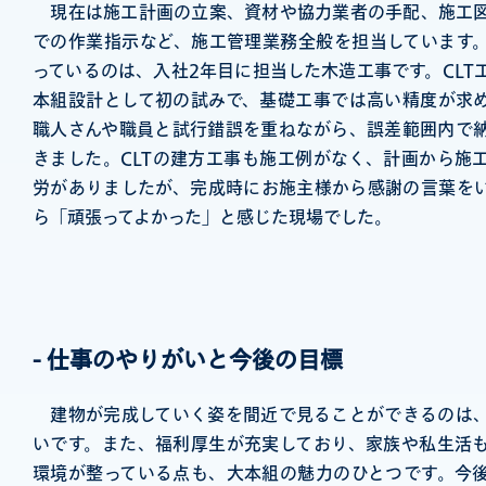
現在は施工計画の立案、資材や協力業者の手配、施工
での作業指示など、施工管理業務全般を担当しています
っているのは、入社2年目に担当した木造工事です。CLT
本組設計として初の試みで、基礎工事では高い精度が求
職人さんや職員と試行錯誤を重ねながら、誤差範囲内で
きました。CLTの建方工事も施工例がなく、計画から施
労がありましたが、完成時にお施主様から感謝の言葉を
ら「頑張ってよかった」と感じた現場でした。
-
仕事のやりがいと今後の目標
建物が完成していく姿を間近で見ることができるのは
いです。また、福利厚生が充実しており、家族や私生活
環境が整っている点も、大本組の魅力のひとつです。今