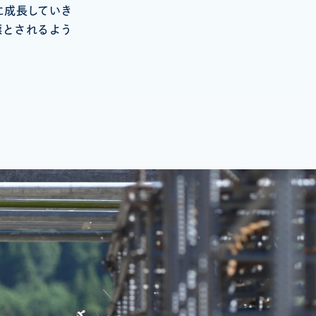
に成長していき
標とされるよう