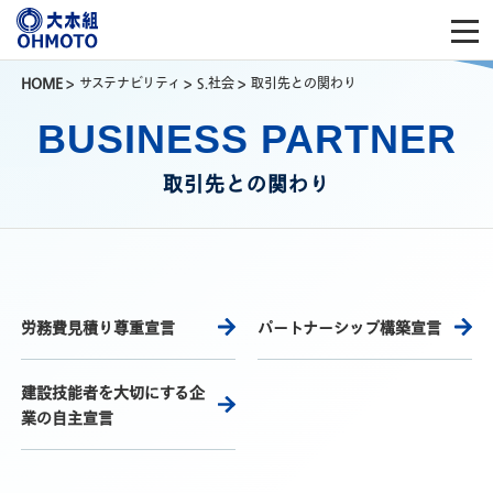
HOME
>
サステナビリティ
>
S.社会
>
取引先との関わり
BUSINESS PARTNER
取引先との関わり
労務費見積り尊重宣言
パートナーシップ構築宣言
建設技能者を大切にする企
業の自主宣言