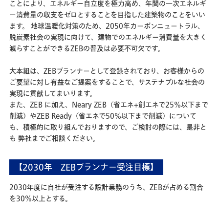
ことにより、エネルギー自立度を極力高め、年間の一次エネルギ
ー消費量の収支をゼロとすることを目指した建築物のことをいい
ます。 地球温暖化対策のため、2050年カーボンニュートラル、
脱炭素社会の実現に向けて、建物でのエネルギー消費量を大きく
減らすことができるZEBの普及は必要不可欠です。
大本組は、ZEBプランナーとして登録されており、お客様からの
ご要望に対し有益なご提案をすることで、サステナブルな社会の
実現に貢献してまいります。
また、ZEB に加え、Neary ZEB（省エネ+創エネで25％以下まで
削減）やZEB Ready（省エネで50％以下まで削減）について
も、積極的に取り組んでおりますので、ご検討の際には、是非と
も 弊社までご相談ください。
【2030年 ZEBプランナー受注目標】
2030年度に自社が受注する設計業務のうち、ZEBが占める割合
を30%以上とする。