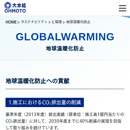
HOME
>
サステナビリティ
>
E.環境
>
地球温暖化防止
GLOBALWARMING
地球温暖化防止
地球温暖化防止への貢献
1.施工におけるCO₂排出量の削減
基準年度（2013年度）排出実績（原単位：施工高1億円当たりの
CO₂排出量）に対して、2030年度までに40％削減の実現を目指
して取り組みを続けています。