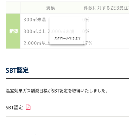
規模
件数に対するZEB受注割
300㎡未満
0%
新築
300㎡以上 2,000㎡未満
0%
スクロールできます
2,000㎡以上
17%
SBT認定
温室効果ガス削減目標がSBT認定を取得いたしました。
SBT認定