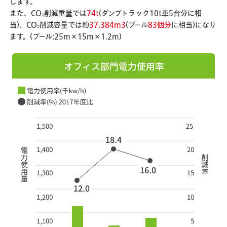
します。
また、CO₂削減重量では
74t
(ダンプトラック10t車5台分に相
当)、CO₂削減容量では約
37,384m3
(プール
83個分
に相当)になり
ます。(プール:25m×15m×1.2m)