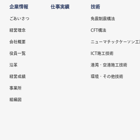
企業情報
仕事実績
技術
ごあいさつ
免震制震構法
経営理念
CFT構法
会社概要
ニューマチックケーソン工
役員一覧
ICT施工技術
沿革
港湾・空港施工技術
経営成績
環境・その他技術
事業所
組織図