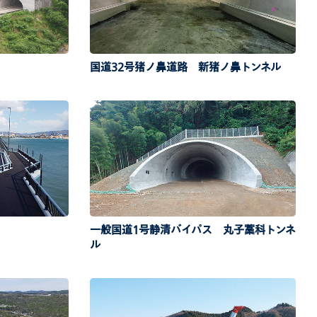
国道32号猪ノ鼻道路 新猪ノ鼻トンネル
一般国道1号静清バイパス 丸子藁科トンネ
ル