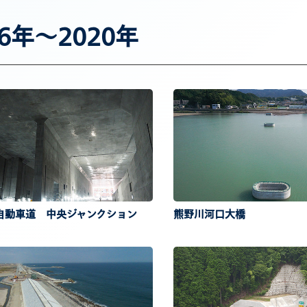
16年～2020年
自動車道 中央ジャンクション
熊野川河口大橋