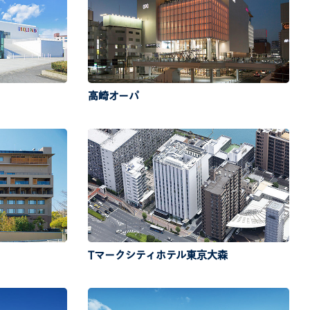
高崎オーパ
Tマークシティホテル東京大森