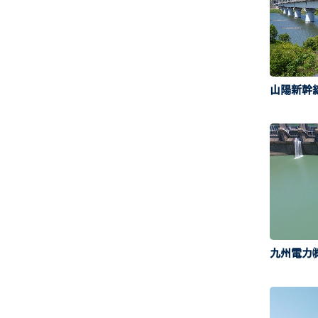
山陽新幹
九州電力