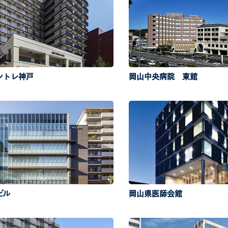
ントレ神戸
岡山中央病院 東館
ビル
岡山県医師会館